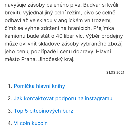
navyšuje zásoby baleného piva. Budvar si kvůli
brexitu vyjednal jiný celní režim, pivo se celně
odbaví až ve skladu v anglickém vnitrozemí,
čímž se vyhne zdržení na hranicích. Přejímka
kamionu bude stát o 40 liber víc. Výběr prodejny
může ovlivnit skladové zásoby vybraného zboží,
jeho cenu, popřípadě i cenu dopravy. Hlavní
město Praha. Jihočeský kraj.
31.03.2021
Pomlčka hlavní knihy
Jak kontaktovat podporu na instagramu
Top 5 bitcoinových burz
Vi coin kucoin