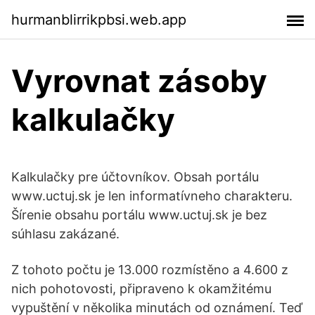
hurmanblirrikpbsi.web.app
Vyrovnat zásoby
kalkulačky
Kalkulačky pre účtovníkov. Obsah portálu
www.uctuj.sk je len informatívneho charakteru.
Šírenie obsahu portálu www.uctuj.sk je bez
súhlasu zakázané.
Z tohoto počtu je 13.000 rozmístěno a 4.600 z
nich pohotovosti, připraveno k okamžitému
vypuštění v několika minutách od oznámení. Teď