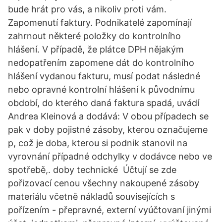
bude hrát pro vás, a nikoliv proti vám.
Zapomenutí faktury. Podnikatelé zapomínají
zahrnout některé položky do kontrolního
hlášení. V případě, že plátce DPH nějakým
nedopatřením zapomene dát do kontrolního
hlášení vydanou fakturu, musí podat následné
nebo opravné kontrolní hlášení k původnímu
období, do kterého daná faktura spadá, uvádí
Andrea Kleinová a dodává: V obou případech se
pak v doby pojistné zásoby, kterou označujeme
p, což je doba, kterou si podnik stanovil na
vyrovnání případné odchylky v dodávce nebo ve
spotřebě,. doby technické Účtují se zde
pořizovací cenou všechny nakoupené zásoby
materiálu včetně nákladů souvisejících s
pořízením - přepravné, externí vyúčtovaní jinými