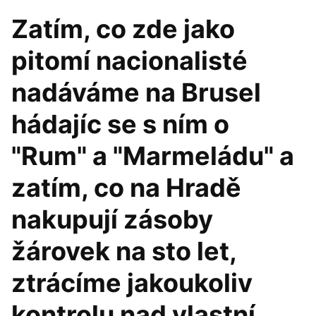
Zatím, co zde jako
pitomí nacionalisté
nadáváme na Brusel
hádajíc se s ním o
"Rum" a "Marmeládu" a
zatím, co na Hradě
nakupují zásoby
žárovek na sto let,
ztrácíme jakoukoliv
kontrolu nad vlastní