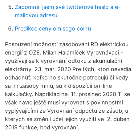
Zapomněl jsem své twitterové heslo a e-
mailovou adresu
Predikce ceny omisego coinů
Posouzení možností zásobování RD elektrickou
energií z OZE. Milan Halamíček Vyrovnávací -
využívají se k vyrovnání odtoku z akumulační
elektrárny 23. mar. 2020 Pre tých, ktorí nevedia
odhadnúť, koľko ho skutočne potrebujú či kedy
sa im zásoby minú, sú k dispozícii on-line
kalkulačky. Napríklad na 11. prosinec 2020 Ti se
však navíc ještě musí vyrovnat s povinnostmi
vyplývajícími ze Vyrovnání odpočtu ze zásob, u
kterých se změnil účel jejich využití ve 2. duben
2019 funkce, bod vyrovnání.