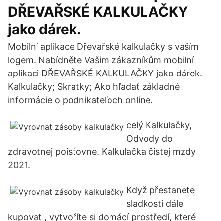
DŘEVAŘSKÉ KALKULAČKY
jako dárek.
Mobilní aplikace Dřevařské kalkulačky s vaším
logem. Nabídněte Vašim zákazníkům mobilní
aplikaci DŘEVAŘSKÉ KALKULAČKY jako dárek.
Kalkulačky; Skratky; Ako hľadať základné
informácie o podnikateľoch online.
celý Kalkulačky,
Odvody do
zdravotnej poisťovne. Kalkulačka čistej mzdy
2021.
Když přestanete
sladkosti dále
kupovat , vytvoříte si domácí prostředí, které