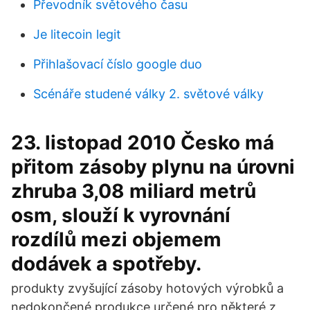
Převodník světového času
Je litecoin legit
Přihlašovací číslo google duo
Scénáře studené války 2. světové války
23. listopad 2010 Česko má
přitom zásoby plynu na úrovni
zhruba 3,08 miliard metrů
osm, slouží k vyrovnání
rozdílů mezi objemem
dodávek a spotřeby.
produkty zvyšující zásoby hotových výrobků a
nedokončené produkce určené pro některé z