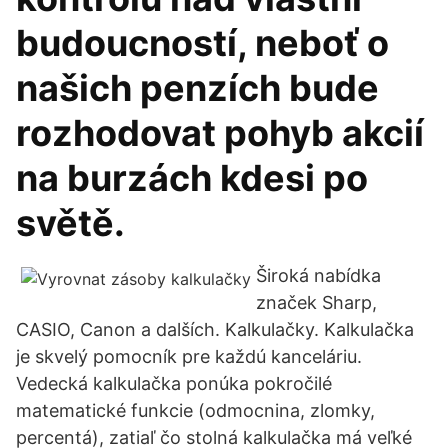
budoucností, neboť o
našich penzích bude
rozhodovat pohyb akcií
na burzách kdesi po
světě.
Široká nabídka
značek Sharp,
CASIO, Canon a dalších. Kalkulačky. Kalkulačka
je skvelý pomocník pre každú kanceláriu.
Vedecká kalkulačka ponúka pokročilé
matematické funkcie (odmocnina, zlomky,
percentá), zatiaľ čo stolná kalkulačka má veľké