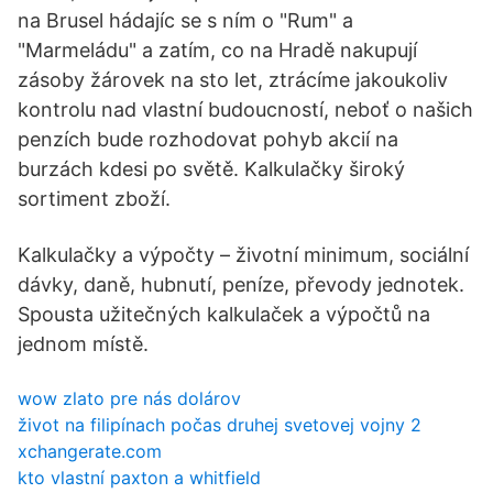
na Brusel hádajíc se s ním o "Rum" a
"Marmeládu" a zatím, co na Hradě nakupují
zásoby žárovek na sto let, ztrácíme jakoukoliv
kontrolu nad vlastní budoucností, neboť o našich
penzích bude rozhodovat pohyb akcií na
burzách kdesi po světě. Kalkulačky široký
sortiment zboží.
Kalkulačky a výpočty – životní minimum, sociální
dávky, daně, hubnutí, peníze, převody jednotek.
Spousta užitečných kalkulaček a výpočtů na
jednom místě.
wow zlato pre nás dolárov
život na filipínach počas druhej svetovej vojny 2
xchangerate.com
kto vlastní paxton a whitfield