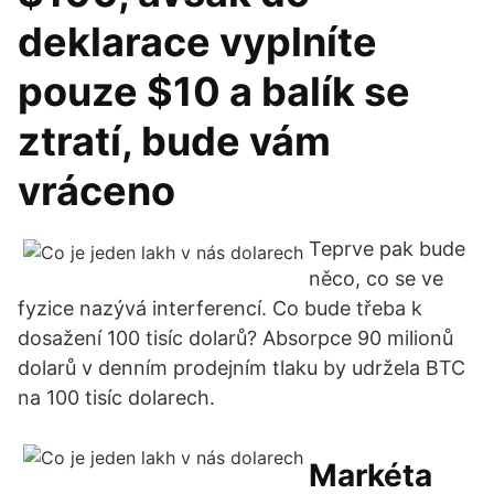
deklarace vyplníte
pouze $10 a balík se
ztratí, bude vám
vráceno
Teprve pak bude
něco, co se ve
fyzice nazývá interferencí. Co bude třeba k
dosažení 100 tisíc dolarů? Absorpce 90 milionů
dolarů v denním prodejním tlaku by udržela BTC
na 100 tisíc dolarech.
Markéta