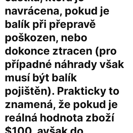
navrácena, pokud je
balík při přepravě
poškozen, nebo
dokonce ztracen (pro
případné náhrady však
musí být balík
pojištěn). Prakticky to
znamená, že pokud je
reálná hodnota zboží
$100, avšak do