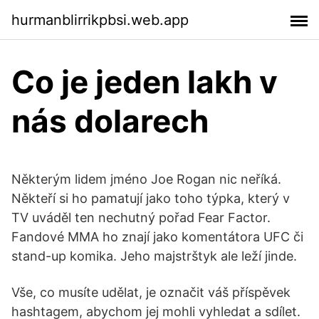
hurmanblirrikpbsi.web.app
Co je jeden lakh v
nás dolarech
Některým lidem jméno Joe Rogan nic neříká.
Někteří si ho pamatují jako toho týpka, který v
TV uváděl ten nechutný pořad Fear Factor.
Fandové MMA ho znají jako komentátora UFC či
stand-up komika. Jeho majstrštyk ale leží jinde.
Vše, co musíte udělat, je označit váš příspěvek
hashtagem, abychom jej mohli vyhledat a sdílet.