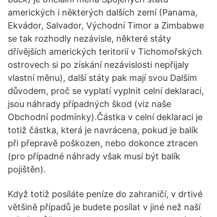
amerických i některých dalších zemí (Panama,
Ekvádor, Salvador, Východní Timor a Zimbabwe
se tak rozhodly nezávisle, některé státy
dřívějších amerických teritorií v Tichomořských
ostrovech si po získání nezávislosti nepřijaly
vlastní měnu), další státy pak mají svou Dalším
důvodem, proč se vyplatí vyplnit celní deklaraci,
jsou náhrady případných škod (viz naše
Obchodní podmínky).Částka v celní deklaraci je
totiž částka, která je navrácena, pokud je balík
při přepravě poškozen, nebo dokonce ztracen
(pro případné náhrady však musí být balík
pojištěn).
Když totiž posíláte peníze do zahraničí, v drtivé
většině případů je budete posílat v jiné než naší