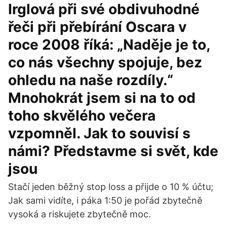
Irglová při své obdivuhodné
řeči při přebírání Oscara v
roce 2008 říká: „Naděje je to,
co nás všechny spojuje, bez
ohledu na naše rozdíly.“
Mnohokrát jsem si na to od
toho skvělého večera
vzpomněl. Jak to souvisí s
námi? Představme si svět, kde
jsou
Stačí jeden běžný stop loss a přijde o 10 % účtu;
Jak sami vidíte, i páka 1:50 je pořád zbytečně
vysoká a riskujete zbytečně moc.