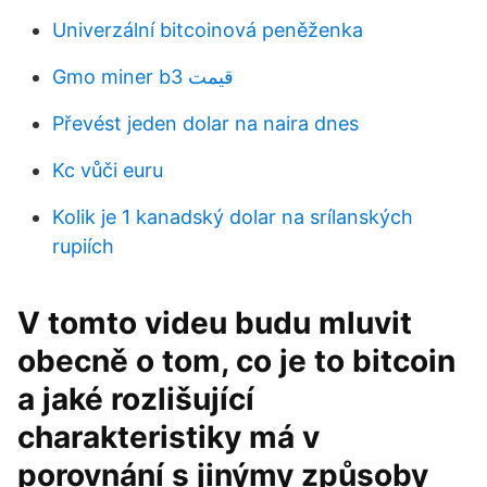
Univerzální bitcoinová peněženka
Gmo miner b3 قیمت
Převést jeden dolar na naira dnes
Kc vůči euru
Kolik je 1 kanadský dolar na srílanských
rupiích
V tomto videu budu mluvit
obecně o tom, co je to bitcoin
a jaké rozlišující
charakteristiky má v
porovnání s jinýmy způsoby