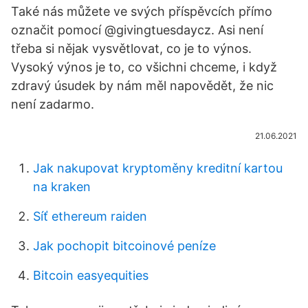
Také nás můžete ve svých příspěvcích přímo
označit pomocí @givingtuesdaycz. Asi není
třeba si nějak vysvětlovat, co je to výnos.
Vysoký výnos je to, co všichni chceme, i když
zdravý úsudek by nám měl napovědět, že nic
není zadarmo.
21.06.2021
Jak nakupovat kryptoměny kreditní kartou
na kraken
Síť ethereum raiden
Jak pochopit bitcoinové peníze
Bitcoin easyequities