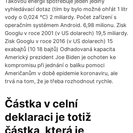
Takovou energii spotřebuje jeden jediný
vyhledávací dotaz (tím by bylo možné ohřát 1 litr
vody o 0,024 °C) 2 miliardy. Počet zařízení s
operačním systémem Android. 6,98 milionu. Zisk
Googlu v roce 2001 (v US dolarech) 19,5 miliardy.
Zisk Googlu v roce 2016 (v US dolarech) 15
exabajtů (10 18 bajtů) Odhadovaná kapacita
Americký prezident Joe Biden je ochoten ke
kompromisu při jednání o balíku pomoci
Američanům v době epidemie koronaviru, ale
trvá na tom, že je třeba rozhodnout rychle.
Částka v celní
deklaraci je totiž
částka, která je