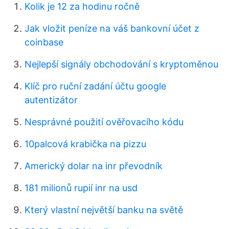
Kolik je 12 za hodinu ročně
Jak vložit peníze na váš bankovní účet z
coinbase
Nejlepší signály obchodování s kryptoměnou
Klíč pro ruční zadání účtu google
autentizátor
Nesprávné použití ověřovacího kódu
10palcová krabička na pizzu
Americký dolar na inr převodník
181 milionů rupií inr na usd
Který vlastní největší banku na světě