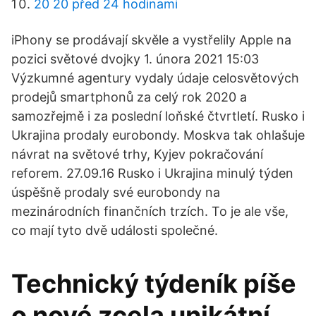
20 20 před 24 hodinami
iPhony se prodávají skvěle a vystřelily Apple na
pozici světové dvojky 1. února 2021 15:03
Výzkumné agentury vydaly údaje celosvětových
prodejů smartphonů za celý rok 2020 a
samozřejmě i za poslední loňské čtvrtletí. Rusko i
Ukrajina prodaly eurobondy. Moskva tak ohlašuje
návrat na světové trhy, Kyjev pokračování
reforem. 27.09.16 Rusko i Ukrajina minulý týden
úspěšně prodaly své eurobondy na
mezinárodních finančních trzích. To je ale vše,
co mají tyto dvě události společné.
Technický týdeník píše
o nové zcela unikátní