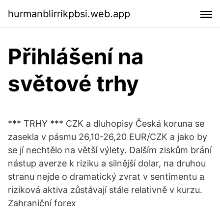
hurmanblirrikpbsi.web.app
Přihlášení na
světové trhy
*** TRHY *** CZK a dluhopisy Česká koruna se
zasekla v pásmu 26,10-26,20 EUR/CZK a jako by
se jí nechtělo na větší výlety. Dalším ziskům brání
nástup averze k riziku a silnější dolar, na druhou
stranu nejde o dramatický zvrat v sentimentu a
riziková aktiva zůstávají stále relativně v kurzu.
Zahraniční forex