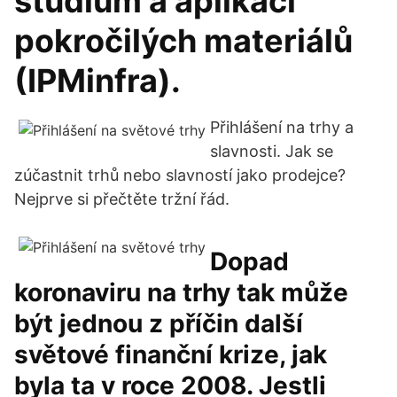
studium a aplikaci
pokročilých materiálů
(IPMinfra).
Přihlášení na trhy a
slavnosti. Jak se
zúčastnit trhů nebo slavností jako prodejce?
Nejprve si přečtěte tržní řád.
Dopad
koronaviru na trhy tak může
být jednou z příčin další
světové finanční krize, jak
byla ta v roce 2008. Jestli