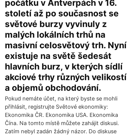
počátku v Antverpách v 16.
století až po současnost se
světové burzy vyvinuly z
malých lokálních trhů na
masivní celosvětový trh. Nyní
existuje na světě šedesát
hlavních burz, v kterých sídlí
akciové trhy různých velikostí
a objemů obchodování.
Pokud nemáte účet, na který byste se mohli
přihlásit, registrujte Světové ekonomiky:
Ekonomika ČR. Ekonomika USA. Ekonomika
Čína. Na tomto místě můžete zahájit diskusi.
Zatím nebyl zadán žádný názor. Do diskuse