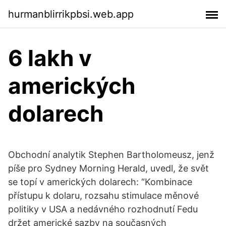
hurmanblirrikpbsi.web.app
6 lakh v
amerických
dolarech
Obchodní analytik Stephen Bartholomeusz, jenž
píše pro Sydney Morning Herald, uvedl, že svět
se topí v amerických dolarech: “Kombinace
přístupu k dolaru, rozsahu stimulace měnové
politiky v USA a nedávného rozhodnutí Fedu
držet americké sazby na současných