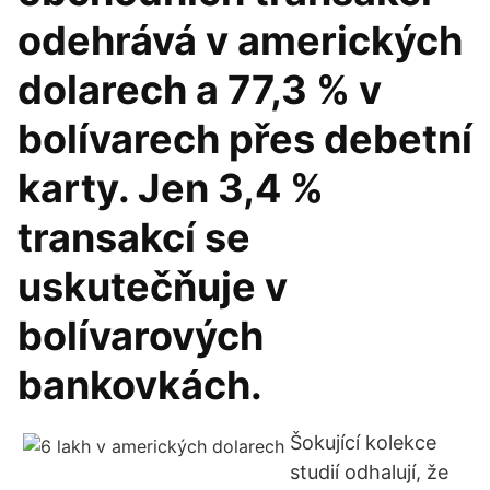
odehrává v amerických
dolarech a 77,3 % v
bolívarech přes debetní
karty. Jen 3,4 %
transakcí se
uskutečňuje v
bolívarových
bankovkách.
Šokující kolekce
studií odhalují, že