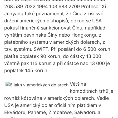
268.539 7022 1994 103.683 2709 Profesor Xi
Junyang také poznamenal, že Čína zruší své
držení amerických dluhopisů, pokud se USA
pokusí finančně sankcionovat Čínu, například
vynětím pevninské Číny nebo Hongkongu z
platebního systému v amerických dolarech, z
tzv. systému SWIFT. Při posílání do 6 500 korun
platíte poplatek 90 korun, do částky 13 000
včetně pak 115 korun a při částce nad 13 000 je
poplatek 145 korun.
Většina
komoditních trhů je
rovněž kótována v amerických dolarech. Vedle
USA je americký dolar oficiálním platidlem v
Ekvádoru, Panamě, Zimbabwe, Salvadoru a