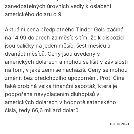
zanedbatelných úrovních vedly k oslabení
amerického dolaru o 9
Aktuální cena předplatného Tinder Gold začíná
na 14,99 dolarech za měsíc s tím, že k dispozici
jsou balíčky na jeden měsíc, šest měsíců a
dvanáct měsíců. Ceny jsou uvedeny v
amerických dolarech a mohou se lišit v závislosti
na tom, v jaké zemi se nacházíš. Ceny se mohou
změnit bez předchozího upozornění. Proti Číně
také probíhá velká finanční sabotáž, která je
podpořena nevyplacením dluhopisů v
amerických dolarech v hodnotě satanského
čísla, tedy 66,6 miliard dolarů.
09.06.2021