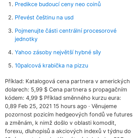
Predikce budoucí ceny neo coinů
Převést češtinu na usd
Pojmenujte části centrální procesorové
jednotky
Yahoo zásoby největší hybné síly
10palcová krabička na pizzu
Příklad: Katalogová cena partnera v amerických
dolarech: 5,99 $ Cena partnera s propagačním
kódem: 4,99 $ Příklad směnného kurzu eura:
0,89 Feb 25, 2021 15 hours ago · Věnujeme
pozornost pozicím hedgeových fondů ve futures
a změnám, k nimž došlo v oblasti komodit,
forexu, dluhopisů a akciových indexů v týdnu do