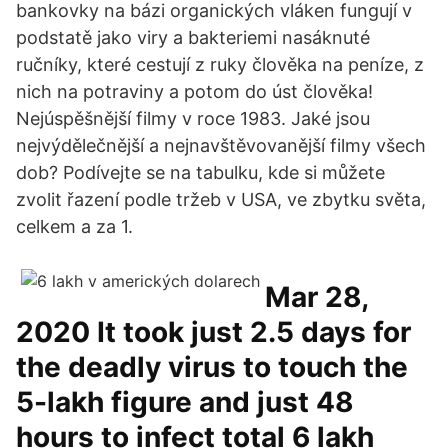
bankovky na bázi organických vláken fungují v
podstatě jako viry a bakteriemi nasáknuté
ručníky, které cestují z ruky člověka na peníze, z
nich na potraviny a potom do úst člověka!
Nejúspěšnější filmy v roce 1983. Jaké jsou
nejvýdělečnější a nejnavštěvovanější filmy všech
dob? Podívejte se na tabulku, kde si můžete
zvolit řazení podle tržeb v USA, ve zbytku světa,
celkem a za 1.
Mar 28,
2020 It took just 2.5 days for
the deadly virus to touch the
5-lakh figure and just 48
hours to infect total 6 lakh