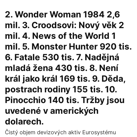
2. Wonder Woman 1984 2,6
mil. 3. Croodsovi: Nový věk 2
mil. 4. News of the World 1
mil. 5. Monster Hunter 920 tis.
6. Fatale 530 tis. 7. Nadějná
mladá žena 430 tis. 8. Není
král jako král 169 tis. 9. Děda,
postrach rodiny 155 tis. 10.
Pinocchio 140 tis. Tržby jsou
uvedené v amerických
dolarech.
Čistý objem devizových aktiv Eurosystému