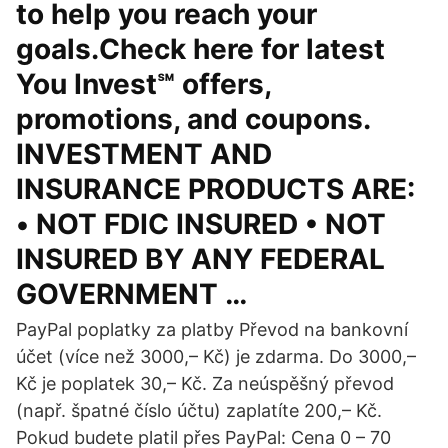
to help you reach your
goals.Check here for latest
You Invest℠ offers,
promotions, and coupons.
INVESTMENT AND
INSURANCE PRODUCTS ARE:
• NOT FDIC INSURED • NOT
INSURED BY ANY FEDERAL
GOVERNMENT …
PayPal poplatky za platby Převod na bankovní
účet (více než 3000,– Kč) je zdarma. Do 3000,–
Kč je poplatek 30,– Kč. Za neúspěšný převod
(např. špatné číslo účtu) zaplatíte 200,– Kč.
Pokud budete platil přes PayPal: Cena 0 – 70