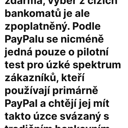
zdarma, výběr z cizích
bankomatů je ale
zpoplatněný. Podle
PayPalu se nicméně
jedná pouze o pilotní
test pro úzké spektrum
zákazníků, kteří
používají primárně
PayPal a chtějí jej mít
takto úzce svázaný s