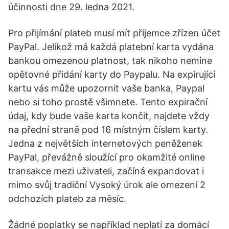
účinnosti dne 29. ledna 2021.
Pro přijímání plateb musí mít příjemce zřízen účet
PayPal. Jelikož má každá platební karta vydána
bankou omezenou platnost, tak nikoho nemine
opětovné přidání karty do Paypalu. Na expirující
kartu vás může upozornit vaše banka, Paypal
nebo si toho prostě všimnete. Tento expirační
údaj, kdy bude vaše karta končit, najdete vždy
na přední straně pod 16 místným číslem karty.
Jedna z největších internetových peněženek
PayPal, převážně sloužící pro okamžité online
transakce mezi uživateli, začíná expandovat i
mimo svůj tradiční Vysoký úrok ale omezení 2
odchozích plateb za měsíc.
Žádné poplatky se například neplatí za domácí