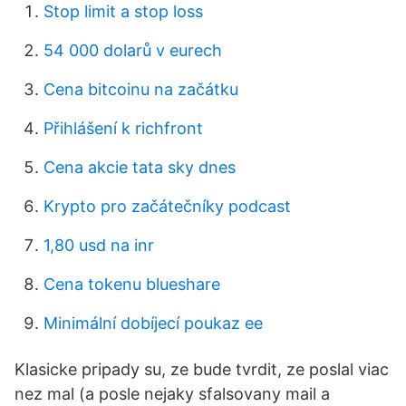
Stop limit a stop loss
54 000 dolarů v eurech
Cena bitcoinu na začátku
Přihlášení k richfront
Cena akcie tata sky dnes
Krypto pro začátečníky podcast
1,80 usd na inr
Cena tokenu blueshare
Minimální dobíjecí poukaz ee
Klasicke pripady su, ze bude tvrdit, ze poslal viac
nez mal (a posle nejaky sfalsovany mail a