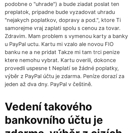
podobne o "uhrade") a bude ziadat poslat ten
preplatok, pripadne bude vyzadovat uhradu
"nejakych poplatkov, dopravy a pod.", ktore Ti
samorejme vraj zaplati spolu s cenou za tovar.
Zdravim. Mam problem s vymenou karty a banky
u PayPal uctu. Kartu mi vzalo ale novou FIO
banku ne a ne pridat Takze mi tam trci penize
ktere nemohu vybrat. Kartu overili, dokonce
provedli uspesne t Neplatí se žádné poplatky,
výběr z PayPal účtu je zdarma. Peníze dorazí za
jeden až dva dny. PayPal v češtině.
Vedení takového
bankovního účtu je