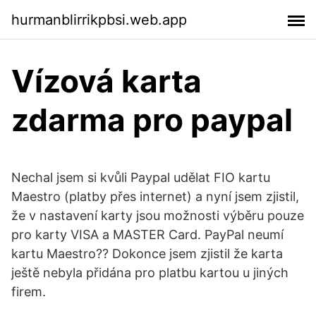
hurmanblirrikpbsi.web.app
Vízová karta
zdarma pro paypal
Nechal jsem si kvůli Paypal udělat FIO kartu
Maestro (platby přes internet) a nyní jsem zjistil,
že v nastavení karty jsou možnosti výběru pouze
pro karty VISA a MASTER Card. PayPal neumí
kartu Maestro?? Dokonce jsem zjistil že karta
ještě nebyla přidána pro platbu kartou u jiných
firem.