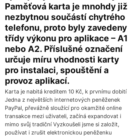
Paměťová karta je mnohdy již
nezbytnou součástí chytrého
telefonu, proto byly zavedeny
třídy výkonu pro aplikace – A1
nebo A2. Příslušné označení
určuje míru vhodnosti karty
pro instalaci, spouštění a
provoz aplikací.
Karta je nabitá kreditem 10 Kč, k prvnímu dobití
Jedna z největších internetových peněženek
PayPal, převážně sloužící pro okamžité online
transakce mezi uživateli, začíná expandovat i
mimo svůj tradiční Vyzkoušeli jsme si založit,
používat i zrušit elektronickou peněženku