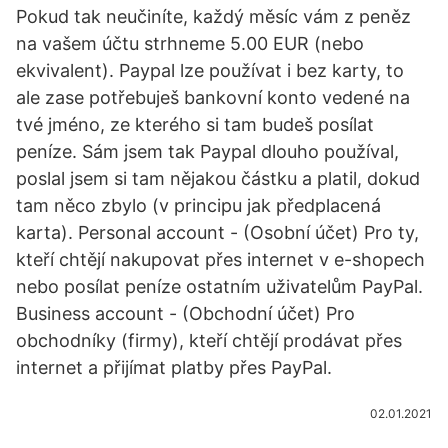
Pokud tak neučiníte, každý měsíc vám z peněz
na vašem účtu strhneme 5.00 EUR (nebo
ekvivalent). Paypal lze používat i bez karty, to
ale zase potřebuješ bankovní konto vedené na
tvé jméno, ze kterého si tam budeš posílat
peníze. Sám jsem tak Paypal dlouho používal,
poslal jsem si tam nějakou částku a platil, dokud
tam něco zbylo (v principu jak předplacená
karta). Personal account - (Osobní účet) Pro ty,
kteří chtějí nakupovat přes internet v e-shopech
nebo posílat peníze ostatním uživatelům PayPal.
Business account - (Obchodní účet) Pro
obchodníky (firmy), kteří chtějí prodávat přes
internet a přijímat platby přes PayPal.
02.01.2021